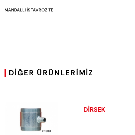
MANDALLI İSTAVROZ TE
DIĞER ÜRÜNLERIMIZ
DİRSEK