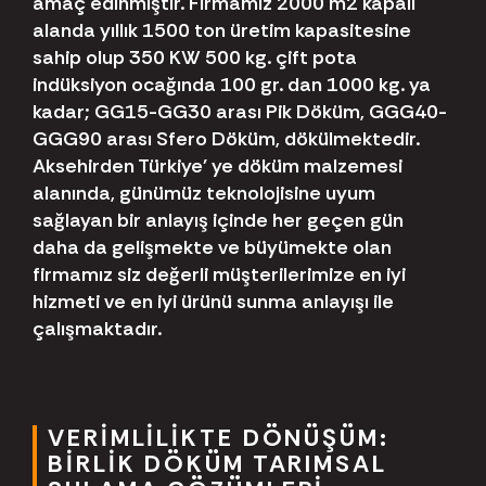
amaç edinmiştir. Firmamız 2000 m2 kapalı
alanda yıllık 1500 ton üretim kapasitesine
sahip olup 350 KW 500 kg. çift pota
indüksiyon ocağında 100 gr. dan 1000 kg. ya
kadar; GG15-GG30 arası Pik Döküm, GGG40-
GGG90 arası Sfero Döküm, dökülmektedir.
Aksehirden Türkiye' ye döküm malzemesi
alanında, günümüz teknolojisine uyum
sağlayan bir anlayış içinde her geçen gün
daha da gelişmekte ve büyümekte olan
firmamız siz değerli müşterilerimize en iyi
hizmeti ve en iyi ürünü sunma anlayışı ile
çalışmaktadır.
VERIMLILIKTE DÖNÜŞÜM:
BIRLIK DÖKÜM TARIMSAL