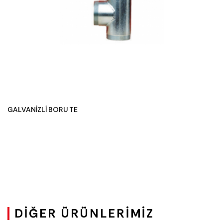
GALVANİZLİ BORU TE
DIĞER ÜRÜNLERIMIZ