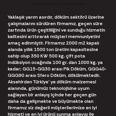
Yaklaşık yarım asırdır, döküm sektörü üzerine
çalışmalarını sürdüren firmamız, geçen süre
zarfında ürün çeşitliliğini ve sunduğu hizmetin
kalitesini arttırarak müşteri memnuniyetini
amaç edinmiştir. Firmamız 2000 m2 kapalı
alanda yıllık 1500 ton üretim kapasitesine
sahip olup 350 KW 500 kg. çift pota
indüksiyon ocağında 100 gr. dan 1000 kg. ya
kadar; GG15-GG30 arası Pik Döküm, GGG40-
GGG90 arası Sfero Döküm, dökülmektedir.
Aksehirden Türkiye' ye döküm malzemesi
alanında, günümüz teknolojisine uyum
sağlayan bir anlayış içinde her geçen gün
daha da gelişmekte ve büyümekte olan
firmamız siz değerli müşterilerimize en iyi
hizmeti ve en iyi ürünü sunma anlayışı ile