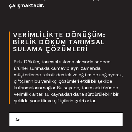
çalışmaktadır.
VERIMLILIKTE DÖNÜŞÜM:
BIRLIK DÖKÜM TARIMSAL
SULAMA ÇÖZÜMLERI
Birlik Döküm, tarımsal sulama alanında sadece
ürünler sunmakla kalmayıp aynı zamanda
müşterilerine teknik destek ve eğitim de sağlayarak,
çiftçilerin bu yenilikçi çözümleri etkili bir şekilde
kullanmalarını sağlar. Bu sayede, tarım sektöründe
verimlilik artar, su kaynakları daha sürdürülebilir bir
şekilde yönetilir ve çiftçilerin geliri artar.