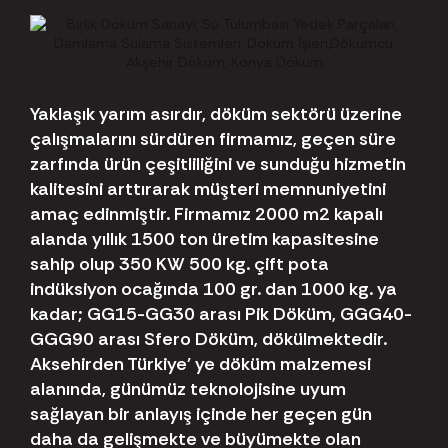
Yaklaşık yarım asırdır, döküm sektörü üzerine
çalışmalarını sürdüren firmamız, geçen süre
zarfında ürün çeşitliliğini ve sunduğu hizmetin
kalitesini arttırarak müşteri memnuniyetini
amaç edinmiştir. Firmamız 2000 m2 kapalı
alanda yıllık 1500 ton üretim kapasitesine
sahip olup 350 KW 500 kg. çift pota
indüksiyon ocağında 100 gr. dan 1000 kg. ya
kadar; GG15-GG30 arası Pik Döküm, GGG40-
GGG90 arası Sfero Döküm, dökülmektedir.
Aksehirden Türkiye' ye döküm malzemesi
alanında, günümüz teknolojisine uyum
sağlayan bir anlayış içinde her geçen gün
daha da gelişmekte ve büyümekte olan