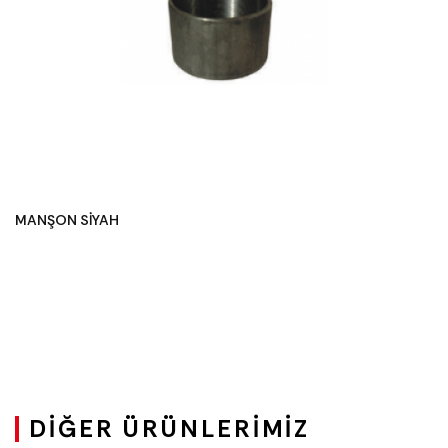
MANŞON SİYAH
DIĞER ÜRÜNLERIMIZ