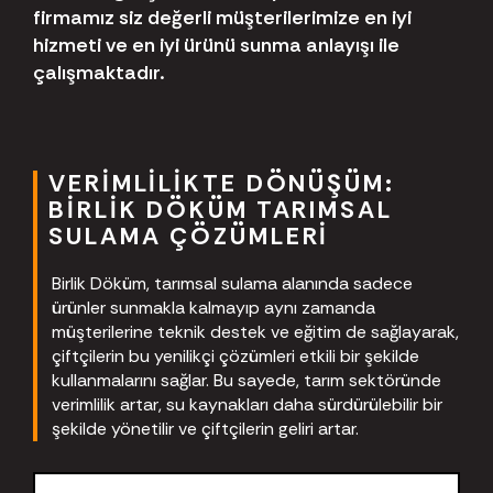
firmamız siz değerli müşterilerimize en iyi
hizmeti ve en iyi ürünü sunma anlayışı ile
çalışmaktadır.
VERIMLILIKTE DÖNÜŞÜM:
BIRLIK DÖKÜM TARIMSAL
SULAMA ÇÖZÜMLERI
Birlik Döküm, tarımsal sulama alanında sadece
ürünler sunmakla kalmayıp aynı zamanda
müşterilerine teknik destek ve eğitim de sağlayarak,
çiftçilerin bu yenilikçi çözümleri etkili bir şekilde
kullanmalarını sağlar. Bu sayede, tarım sektöründe
verimlilik artar, su kaynakları daha sürdürülebilir bir
şekilde yönetilir ve çiftçilerin geliri artar.