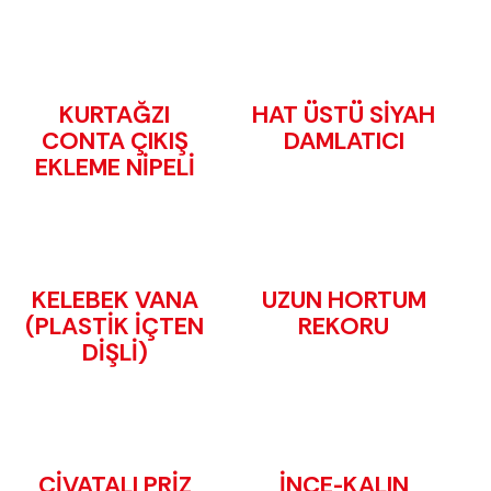
KURTAĞZI
HAT ÜSTÜ SİYAH
CONTA ÇIKIŞ
DAMLATICI
EKLEME NİPELİ
KELEBEK VANA
UZUN HORTUM
(PLASTİK İÇTEN
REKORU
DİŞLİ)
CİVATALI PRİZ
İNCE-KALIN